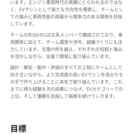
います。エンジン車両時代の実績にとらわれるのではな
く、EVマシンとして新たな方向性を模索し、チームとし
ての強みと車両性能の両面から競争力のある開発を目指
しています。
チームの約3分の1は文系メンバーで構成されており、車
両開発に加えて、チーム運営や渉外、組織づくりにも注
力しています。文理の枠を越え、それぞれの役割と強み
を活かしながら、全員で開発に取り組んでいます。
設計・解析・製作・評価のすべての工程にチームとして
向き合いながら、より完成度の高いEVマシンを自分たち
の手で作り上げることに本気で取り組んでいます。これ
までに得た経験を次の成果につなげ、EVカテゴリーでの
上位、そして優勝を目指して挑戦を続けていきます。
目標