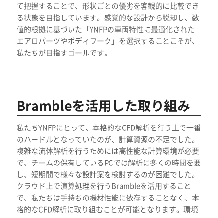
て把握することで、形状ごとの優劣を客観的に比較でき
る状態を目指しています。感覚的な設計から脱却し、数
値的根拠に基づいた「YNFPの車両特性に最適化された
エアロパーツやボディワーク」を選択することこそが、
私たちが目指すゴールです。
Brambleを活用した取り組み
私たちYNFPにとって、本格的なCFD解析を行う上で一番
のハードルとなっていたのが、計算資源の不足でした。
複雑な流体解析を行うためには高性能な計算環境が必要
で、チームの保有しているPCでは解析に多くの時間を要
し、短期間で様々な設計案を検討するのが困難でした。
クラウド上で演算処理を行うBrambleを活用すること
で、私たちは手持ちの機材性能に依存することなく、本
格的なCFD解析に取り組むことが可能となります。環境