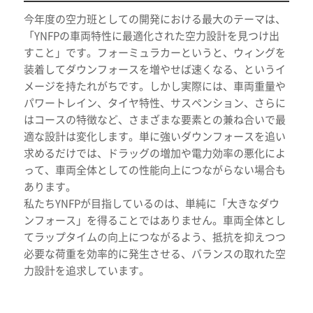
今年度の空力班としての開発における最大のテーマは、
「YNFPの車両特性に最適化された空力設計を見つけ出
すこと」です。フォーミュラカーというと、ウィングを
装着してダウンフォースを増やせば速くなる、というイ
メージを持たれがちです。しかし実際には、車両重量や
パワートレイン、タイヤ特性、サスペンション、さらに
はコースの特徴など、さまざまな要素との兼ね合いで最
適な設計は変化します。単に強いダウンフォースを追い
求めるだけでは、ドラッグの増加や電力効率の悪化によ
って、車両全体としての性能向上につながらない場合も
あります。
私たちYNFPが目指しているのは、単純に「大きなダウ
ンフォース」を得ることではありません。車両全体とし
てラップタイムの向上につながるよう、抵抗を抑えつつ
必要な荷重を効率的に発生させる、バランスの取れた空
力設計を追求しています。