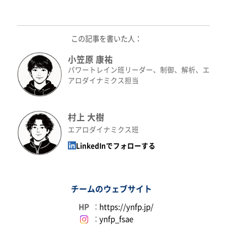
この記事を書いた人：
小笠原 康祐
パワートレイン班リーダー、制御、解析、エ
アロダイナミクス担当
村上 大樹
エアロダイナミクス班
LinkedInでフォローする
チームのウェブサイト
HP
：
https://ynfp.jp/
：
ynfp_fsae