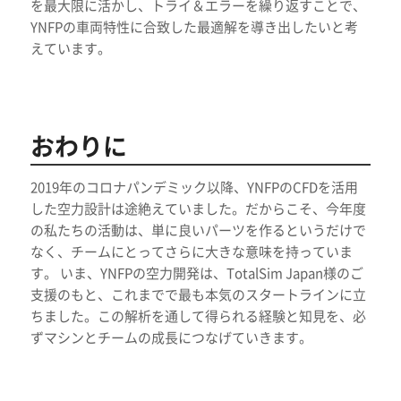
を最大限に活かし、トライ＆エラーを繰り返すことで、
YNFPの車両特性に合致した最適解を導き出したいと考
えています。
おわりに
2019年のコロナパンデミック以降、YNFPのCFDを活用
した空力設計は途絶えていました。だからこそ、今年度
の私たちの活動は、単に良いパーツを作るというだけで
なく、チームにとってさらに大きな意味を持っていま
す。 いま、YNFPの空力開発は、TotalSim Japan様のご
支援のもと、これまでで最も本気のスタートラインに立
ちました。この解析を通して得られる経験と知見を、必
ずマシンとチームの成長につなげていきます。