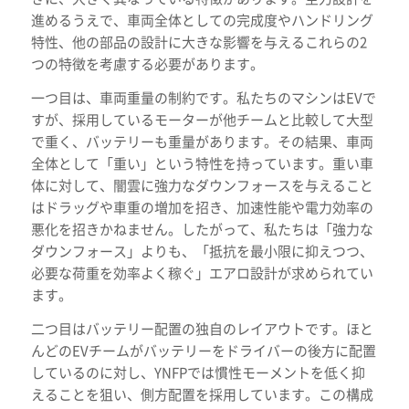
進めるうえで、車両全体としての完成度やハンドリング
特性、他の部品の設計に大きな影響を与えるこれらの2
つの特徴を考慮する必要があります。
一つ目は、車両重量の制約です。私たちのマシンはEVで
すが、採用しているモーターが他チームと比較して大型
で重く、バッテリーも重量があります。その結果、車両
全体として「重い」という特性を持っています。重い車
体に対して、闇雲に強力なダウンフォースを与えること
はドラッグや車重の増加を招き、加速性能や電力効率の
悪化を招きかねません。したがって、私たちは「強力な
ダウンフォース」よりも、「抵抗を最小限に抑えつつ、
必要な荷重を効率よく稼ぐ」エアロ設計が求められてい
ます。
二つ目はバッテリー配置の独自のレイアウトです。ほと
んどのEVチームがバッテリーをドライバーの後方に配置
しているのに対し、YNFPでは慣性モーメントを低く抑
えることを狙い、側方配置を採用しています。この構成